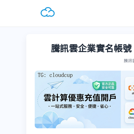
騰訊雲企業實名帳號 
騰訊雲國