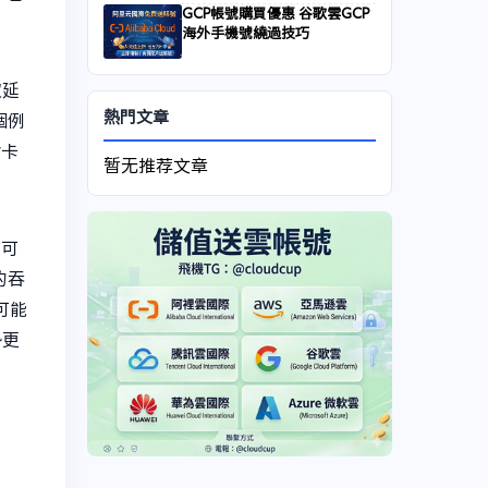
GCP帳號購買優惠 谷歌雲GCP
。
海外手機號繞過技巧
取延
熱門文章
個例
會卡
暂无推荐文章
度可
的吞
中可能
勢更