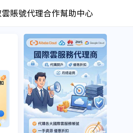
取雲賬號
代理合作
幫助中心