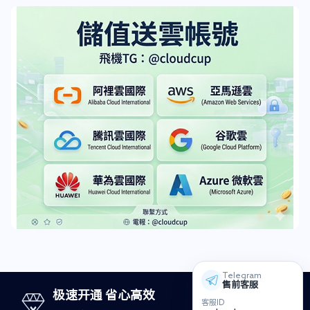
Telegram
售前客服
极速开通 省心高效
客服ID