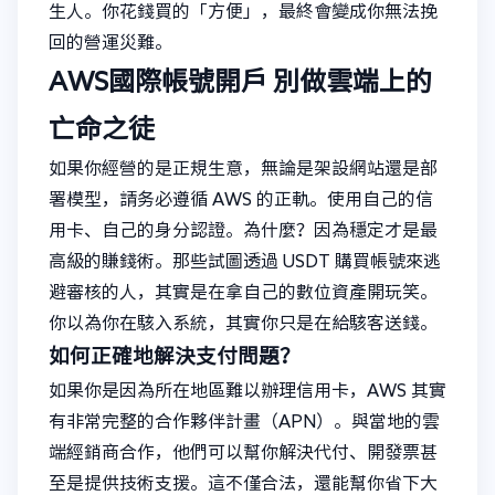
生人。你花錢買的「方便」，最終會變成你無法挽
回的營運災難。
AWS國際帳號開戶
別做雲端上的
亡命之徒
如果你經營的是正規生意，無論是架設網站還是部
署模型，請务必遵循 AWS 的正軌。使用自己的信
用卡、自己的身分認證。為什麼？因為穩定才是最
高級的賺錢術。那些試圖透過 USDT 購買帳號來逃
避審核的人，其實是在拿自己的數位資產開玩笑。
你以為你在駭入系統，其實你只是在給駭客送錢。
如何正確地解決支付問題？
如果你是因為所在地區難以辦理信用卡，AWS 其實
有非常完整的合作夥伴計畫（APN）。與當地的雲
端經銷商合作，他們可以幫你解決代付、開發票甚
至是提供技術支援。這不僅合法，還能幫你省下大