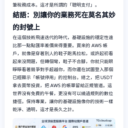
筆稅務成本。這才是所謂的「聰明支付」。
結語：別讓你的業務死在莫名其妙
的封號上
在這個技術飛速迭代的時代，基礎設施的穩定性遠
比那一點點匯率差價來得重要。買來的 AWS 帳
戶，就像是穿著別人的鞋子跑馬拉松，或許起初看
起來沒問題，但轉個彎，鞋子不合腳，你就只能眼
睜睜看著競爭對手超越你，而你還在試圖登入那個
已經顯示「帳號停用」的控制台。總之，把 USDT
拿去買幣投資，把 AWS 的帳單留給正規管道。這
世界沒有免費的午餐，更沒有可以繞過規則的數位
捷徑。保持專業，讓你的基礎設施像你的技術一樣
乾淨、透明，這才是長久之計。