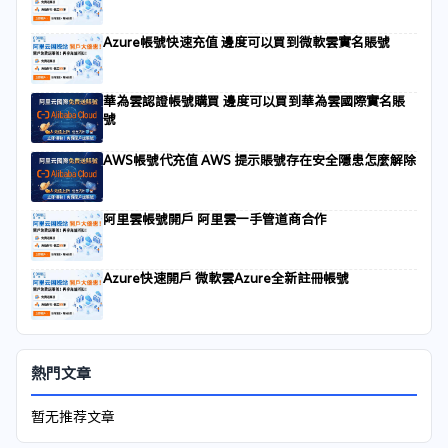
Azure帳號快速充值 邊度可以買到微軟雲實名賬號
華為雲認證帳號購買 邊度可以買到華為雲國際實名賬
號
AWS帳號代充值 AWS 提示賬號存在安全隱患怎麼解除
阿里雲帳號開戶 阿里雲一手管道商合作
Azure快速開戶 微軟雲Azure全新註冊帳號
熱門文章
暂无推荐文章