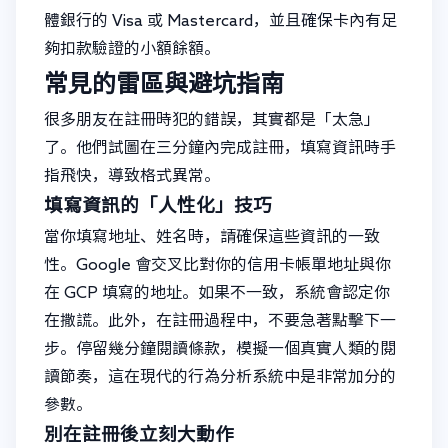
體銀行的 Visa 或 Mastercard，並且確保卡內有足
夠扣款驗證的小額餘額。
常見的雷區與避坑指南
很多朋友在註冊時犯的錯誤，其實都是「太急」
了。他們試圖在三分鐘內完成註冊，填寫資訊時手
指飛快，導致格式異常。
填寫資訊的「人性化」技巧
當你填寫地址、姓名時，請確保這些資訊的一致
性。Google 會交叉比對你的信用卡帳單地址與你
在 GCP 填寫的地址。如果不一致，系統會認定你
在撒謊。此外，在註冊過程中，不要急著點擊下一
步。停留幾分鐘閱讀條款，模擬一個真實人類的閱
讀節奏，這在現代的行為分析系統中是非常加分的
參數。
別在註冊後立刻大動作