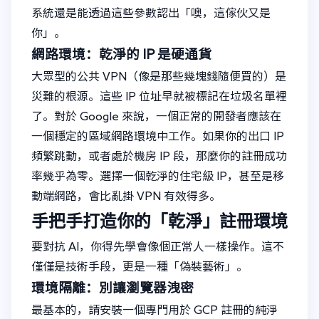
系統還是能透過這些參數認出「噢，這傢伙又是
你」。
網路環境：乾淨的 IP 是硬通貨
大眾型的公共 VPN（像是那些幾塊錢隨便買的）是
災難的根源。這些 IP 位址早就被標記在垃圾名單裡
了。對於 Google 來說，一個正常的開發者應該在
一個穩定的區域網路環境中工作。如果你的出口 IP
頻繁跳動，或者處於機房 IP 段，那麼你的註冊成功
率幾乎為零。選擇一個乾淨的住宅級 IP，甚至是移
動端網路，會比亂掛 VPN 有效得多。
手把手打造你的「乾淨」註冊環境
要對抗 AI，你得先學會像個正常人一樣操作。這不
僅僅是技術手段，更是一種「偽裝藝術」。
環境隔離：別讓瀏覽器洩密
最基本的，請安裝一個專門用於 GCP 註冊的純淨