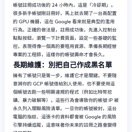
帳號註冊成功後的 24 小時內，這是「冷卻期」。
很多新手帳號剛註冊好，馬上就去開了一台高配置
的 GPU 機器，這在 Google 看來就是典型的濫用
行為。正確的做法是，註冊成功後，先進入控制台
點點按鈕，瀏覽一下計費頁面，設定一些基礎的監
控。表現得像一個真的要租用資源、準備長期經營
專案的工程師，這樣你的帳號壽命才會長久。
長期維護：別把自己作成黑名單
擁有了帳號只是第一步，維護它才是關鍵。不要隨
意將你的 GCP 帳號借給別人使用，也不要使用這
個帳號去跑一些明顯違規的程式（例如比特幣挖
礦、暴力破解等）。這些行為會導致你的帳號 IP 被
永久列入關聯風險清單。一旦你的帳號被封，這台
電腦的指紋、這張卡的資料都會被 Google 的風險
引擎持續追蹤，這意味著你未來的註冊之路會變得