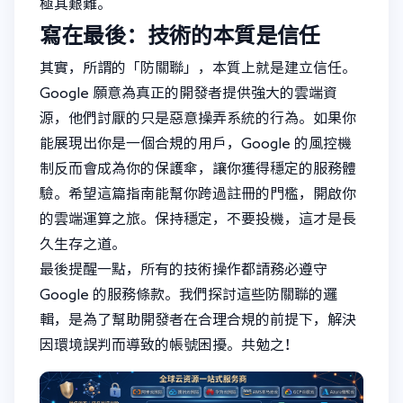
極其艱難。
寫在最後：技術的本質是信任
其實，所謂的「防關聯」，本質上就是建立信任。
Google 願意為真正的開發者提供強大的雲端資
源，他們討厭的只是惡意操弄系統的行為。如果你
能展現出你是一個合規的用戶，Google 的風控機
制反而會成為你的保護傘，讓你獲得穩定的服務體
驗。希望這篇指南能幫你跨過註冊的門檻，開啟你
的雲端運算之旅。保持穩定，不要投機，這才是長
久生存之道。
最後提醒一點，所有的技術操作都請務必遵守
Google 的服務條款。我們探討這些防關聯的邏
輯，是為了幫助開發者在合理合規的前提下，解決
因環境誤判而導致的帳號困擾。共勉之！