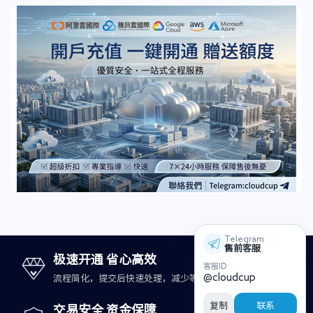
Telegram
售前客服
极速开通 省心高效
客服ID
@cloudcup
流程简化，提交后快速处理，减少等待时间。
复制
联系
交易安全 资金保障