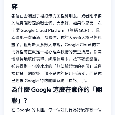
弈
各位在雲端圈子裡打滾的工程師朋友，或者剛準備
入坑雲端資源的戰士們，大家好。如果你是第一次
申請 Google Cloud Platform（簡稱 GCP），且
幸運地一次通過，恭喜你，你的人品值大概已經耗
盡了。但對於大多數人來說，Google Cloud 的註
冊流程簡直就是一場心理與技術的雙重折磨。你滿
懷期待地填好表單、綁定信用卡，按下確認鍵後，
卻只得到一句冷冰冰的「無法驗證你的身份」或直
接封禁。別懷疑，那不是你的信用卡過期，而是你
已經被 Google 的防關聯系統「標記」了。
為什麼 Google 這麼在意你的「關
聯」？
在 Google 的眼裡，每一個註冊行為背後都有一個