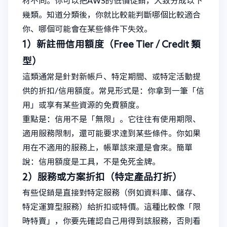
材不同。你可以把AWS的低價促銷，大致分成以下
幾類。知道分類後，你就比較能判斷哪個比較適合
你、哪個可能會在某些條件下失效。
1）新註冊信用額度（Free Tier / Credit 類
型）
這類通常是針對新帳戶、特定期間、或特定活動提
供的折扣/信用額度。常見形式是：你拿到一筆「信
用」或享有某些資源的免費額度。
重點是：信用不是「無限」。它往往有使用期限、
適用服務限制，還可能要求達到某些條件。你如果
用在不適用的服務上，帳單該來還是會來。簡單
說：信用額度是工具，不是免死金牌。
2）服務或方案折扣（特定產品打折）
有些促銷是直接對特定服務（例如資料庫、儲存、
特定運算型服務）給折扣或特價。這種比較像「限
時特賣」，你要先確認自己用得到該服務，否則看