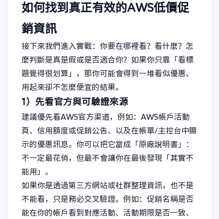
如何找到真正有效的AWS低價促
銷資訊
接下來我們進入實戰：你要在哪裡看？看什麼？怎
麼判斷是真是假或是否適合你？如果你只靠「看標
題覺得很划算」，那你可能會得到一堆看似優惠、
用起來卻不怎麼便宜的結果。
1）先看官方與可驗證來源
建議優先看AWS官方渠道，例如：AWS帳戶活動
頁、信用額度或促銷公告、以及在帳單/主控台中顯
示的優惠訊息。你可以把它當成「原廠說明書」：
不一定最花俏，但最不會讓你在最後發現「其實不
能用」。
如果你是透過第三方網站或社群整理資訊，也不是
不能看，只是務必交叉驗證。例如：促銷名稱是否
能在你的帳戶看到對應活動、活動期限是否一致、