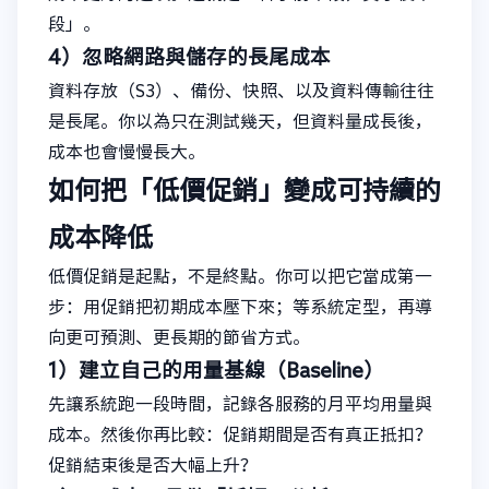
段」。
4）忽略網路與儲存的長尾成本
資料存放（S3）、備份、快照、以及資料傳輸往往
是長尾。你以為只在測試幾天，但資料量成長後，
成本也會慢慢長大。
如何把「低價促銷」變成可持續的
成本降低
低價促銷是起點，不是終點。你可以把它當成第一
步：用促銷把初期成本壓下來；等系統定型，再導
向更可預測、更長期的節省方式。
1）建立自己的用量基線（Baseline）
先讓系統跑一段時間，記錄各服務的月平均用量與
成本。然後你再比較：促銷期間是否有真正抵扣？
促銷結束後是否大幅上升？