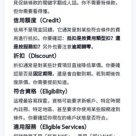
見促銷條款的關鍵字翻成人話。你不需要背條款，
但你需要看得懂。
信用額度（Credit）
信用不是現金回饋，它通常是對某些符合條件的費
用進行抵扣。你要確認：
抵扣是按費用類型扣？還
是按服務扣？
另外也要注意
逾期歸零
。
折扣（Discount）
折扣通常是對某些計費項目直接降低單價。你要確
認是否是
固定期限
，還是會自動到期。若到期後恢
復原價，你需要提前知道。
符合資格（Eligibility）
這裡最容易踩雷。資格可能要求新帳戶、特定時間
內註冊、特定地區、甚至要求你使用某些服務達到
條件。你要確認你現在的帳戶狀態是否符合。
適用服務（Eligible Services）