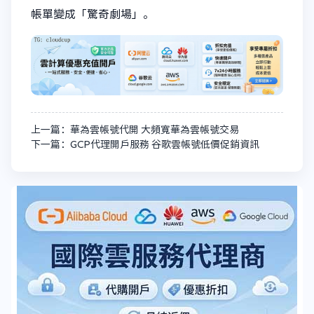
帳單變成「驚奇劇場」。
上一篇：華為雲帳號代開 大頻寬華為雲帳號交易
下一篇：GCP代理開戶服務 谷歌雲帳號低價促銷資訊