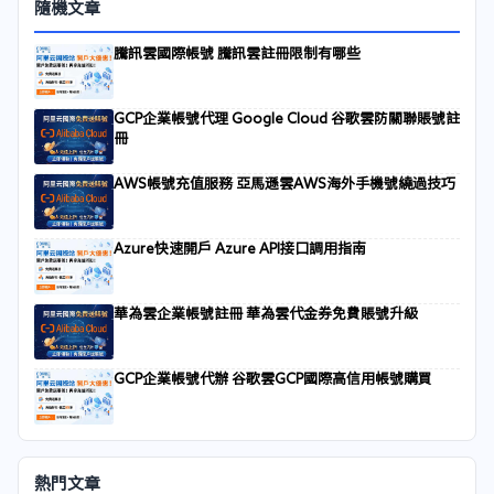
隨機文章
騰訊雲國際帳號 騰訊雲註冊限制有哪些
GCP企業帳號代理 Google Cloud 谷歌雲防關聯賬號註
冊
AWS帳號充值服務 亞馬遜雲AWS海外手機號繞過技巧
Azure快速開戶 Azure API接口調用指南
華為雲企業帳號註冊 華為雲代金券免費賬號升級
GCP企業帳號代辦 谷歌雲GCP國際高信用帳號購買
熱門文章