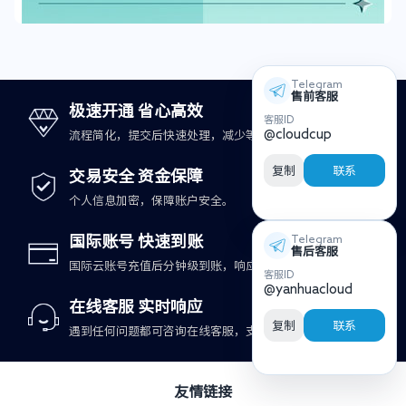
Telegram
售前客服
极速开通 省心高效
客服ID
@cloudcup
流程简化，提交后快速处理，减少等待时间。
复制
联系
交易安全 资金保障
个人信息加密，保障账户安全。
国际账号 快速到账
Telegram
售后客服
国际云账号充值后分钟级到账，响应更及时。
客服ID
@yanhuacloud
在线客服 实时响应
复制
联系
遇到任何问题都可咨询在线客服，支持快速处理。
友情链接