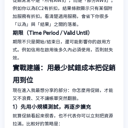
促銷常常不是「所有AWS」，而是「部分AWS」。
例如你以為EC2有折扣，結果條款顯示只有某個附
加服務有折扣。看清楚適用服務，會省下你很多
「以為」與「結果」之間的落差。
期限（Time Period / Valid Until）
期限不只是開始/結束日，還可能影響你的啟用方
式。例如信用在啟用後多久內必須使用，否則就失
效。
實戰建議：用最少試錯成本把促銷
用到位
現在進入我最想分享的部分：你怎麼用促銷，才能
又不浪費、又不讓帳單突然翻臉。
1）先用小規模測試，再逐步擴充
就算促銷看起來很香，也不代表你可以立刻把資源
拉滿。比較好的策略是：