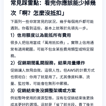
常見踩雷點：看完你應該能少掉幾
次「啊？怎麼沒抵扣」
下面列一些非常常見的狀況，幾乎每個用戶都可能
遇到。你看到這些，基本上就等於先領先一步。
1）信用額度以為能抵所有費用
很多人把信用當成「萬用抵扣券」。實際上信用通
常有適用範圍，可能不包含某些費用類型或特定服
務。
2）促銷期間亂開服務，結果用量爆炸
促銷讓人放飛自我，這很人性。但AWS的計費方式
也很坦白：你用了就是用了。尤其像資料庫、流
量、監控等，可能會在無形中累積。
3）促銷結束後沒調整架構或方案
例如暫時使用的資源型態，沒有在促銷結束後更換
成本更好的選項。這就是「省了前半段，貴了後半