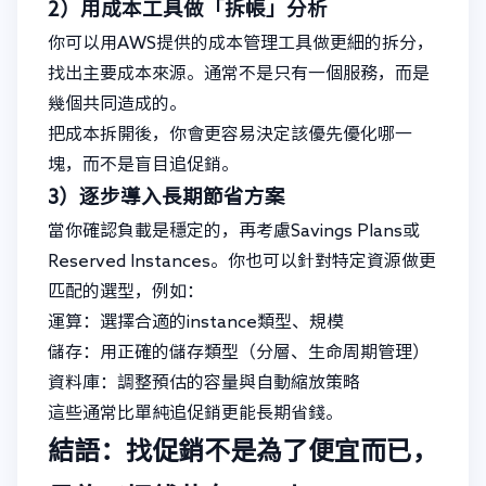
2）用成本工具做「拆帳」分析
你可以用AWS提供的成本管理工具做更細的拆分，
找出主要成本來源。通常不是只有一個服務，而是
幾個共同造成的。
把成本拆開後，你會更容易決定該優先優化哪一
塊，而不是盲目追促銷。
3）逐步導入長期節省方案
當你確認負載是穩定的，再考慮Savings Plans或
Reserved Instances。你也可以針對特定資源做更
匹配的選型，例如：
運算：選擇合適的instance類型、規模
儲存：用正確的儲存類型（分層、生命周期管理）
資料庫：調整預估的容量與自動縮放策略
這些通常比單純追促銷更能長期省錢。
結語：找促銷不是為了便宜而已，