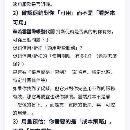
適用服務是否明確。
2）確認促銷對你「可用」而不是「看起來
可用」
華為雲國際帳號代開
判斷促銷是否真的對你有效，
可從三個問題下手：
促銷信用/折扣「適用哪些服務」？
促銷信用/折扣的「使用期限」有多短？（逾期怎麼
辦？）
是否有「帳戶資格」限制？（新帳戶、特定地區、
特定計費條件等）
如果你找到了促銷，但它只對你完全用不到的服務
有效，那它再便宜也跟你無關。雲端成本不是靠
「想像的省下」，而是靠「實際的抵扣」與「可控
的用量」。
3）用量預估：你需要的是「成本策略」，