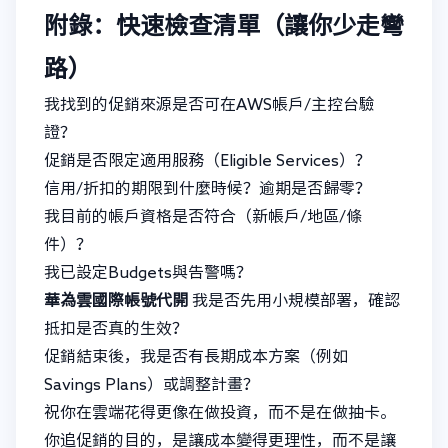
附錄：快速檢查清單（讓你少走彎
路）
我找到的促銷來源是否可在AWS帳戶/主控台驗
證？
促銷是否限定適用服務（Eligible Services）？
信用/折扣的期限到什麼時候？逾期是否歸零？
我目前的帳戶資格是否符合（新帳戶/地區/條
件）？
我已設定Budgets與告警嗎？
華為雲國際帳號代開
我是否先用小規模部署，確認
抵扣是否真的生效？
促銷結束後，我是否有長期成本方案（例如
Savings Plans）或調整計畫？
祝你在雲端花得更像在做投資，而不是在做抽卡。
你追促銷的目的，是讓成本變得更理性，而不是讓