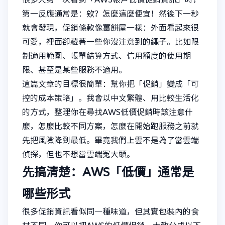
第一反應通常是：欸？怎麼這麼便宜！然後下一秒
就會發現，促銷條款像薑餅屋一樣：外面看起來很
可愛，裡面卻藏著一些你沒注意到的繩子。比如限
制適用範圍、帳單結算方式、信用額度的使用期
限、甚至是某些服務不適用。
這篇文章的目標很簡單：幫你把「促銷」變成「可
控的成本策略」。我會以中文繁體、用比較生活化
的方式，整理你在尋找AWS低價促銷時該注意什
麼，怎麼比較不同方案，怎麼在開始跑服務之前就
先把風險降到最低。畢竟我們上雲不是為了當雲端
偵探，但也不想當雲端冤大頭。
先搞清楚：AWS「低價」通常是
哪些形式
很多促銷資訊看似同一種味道，但其實包裝內的食