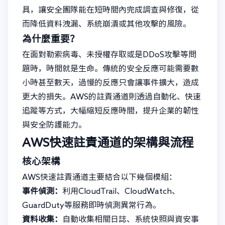
具，讓安全團隊能在短時間內完成調查與修復，從
而降低資料洩漏、系統崩潰或其他攻擊的風險。
為什麼重要？
在面對勒索病毒、未授權存取或是DDoS攻擊等問
題時，時間就是生命。傳統的安全反應可能需要數
小時甚至數天，過慢的反應只會讓事件擴大，造成
更大的損失。AWS的註責通道則透過自動化、快速
追蹤等方式，大幅縮短反應時間，提升企業的韌性
與安全防護能力。
AWS快速註責通道的架構與流程
核心架構
AWS快速註責通道主要結合以下幾個模組：
事件偵測：
利用CloudTrail、CloudWatch、
GuardDuty等服務即時偵測異常行為。
資料收集：
自動收集相關日誌、系統快照與資安事