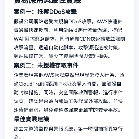
實務應用與最佳實踐
案例一：抵禦DDoS攻擊
假設公司網站遭受大規模DDoS攻擊，AWS快速註
責通道快速反應，利用Shield進行流量過濾，搭配
WAF阻擋惡意請求，同時通知CDN快速擴散並限制
攻擊流量。透過自動化腳本，攻擊源迅速被封鎖，
網站恢復正常，減少了停機時間與資料損失。
案例二：未授權存取事件
企業發現某個AWS帳號突然出現異常登入行為，透
過CloudTrail追蹤到IP地址及登入時間，並觸發自
動封鎖措施。同時，安全團隊收到警報，進行事件
調查，確認是否為內部員工失誤或外部攻擊，並快
速修補漏洞，避免資料洩漏或更嚴重的安全事故。
最佳實踐建議
建立完整的監控與警報系統，第一時間捕捉異常行
為。