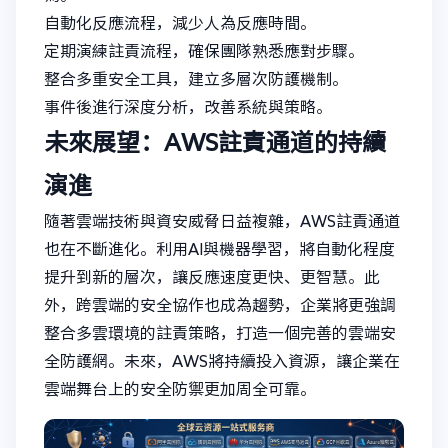
自動化反應流程，減少人為反應時間。
定期演練註責流程，確保團隊熟悉應對步驟。
整合多重安全工具，建立多層次防護機制。
事件後進行深度分析，改善系統與策略。
未來展望：AWS註責通道的持續
演進
隨著雲端技術與資安威脅日益複雜，AWS註責通道
也在不斷進化。利用AI與機器學習，將自動化程度
提升到新的層次，讓反應速度更快、更智慧。此
外，跨雲端的安全協作也成為趨勢，企業將更強調
整合多雲環境的註責策略，打造一個完善的雲端安
全防護網。未來，AWS將持續投入資源，讓企業在
雲端舞台上的安全防禦更加周全可靠。