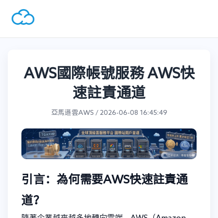
AWS國際帳號服務 AWS快
速註責通道
亞馬遜雲AWS / 2026-06-08 16:45:49
引言：為何需要AWS快速註責通
道？
隨著企業越來越多地轉向雲端，AWS（Amazon