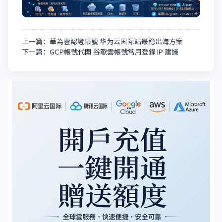
上一篇：華為雲認證帳號 华为云国际站最稳出海方案
下一篇：GCP帳號代開 谷歌雲帳號常用登錄 IP 建議