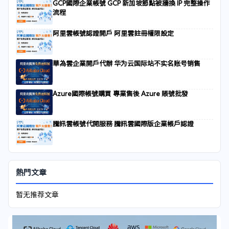
GCP國際企業帳號 GCP 新加坡節點被牆換 IP 完整操作
流程
阿里雲帳號認證開戶 阿里雲註冊權限設定
華為雲企業開戶代辦 华为云国际站不实名账号销售
Azure國際帳號購買 專業售後 Azure 賬號批發
騰訊雲帳號代開服務 騰訊雲國際版企業帳戶認證
熱門文章
暂无推荐文章