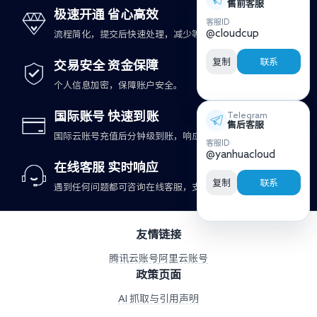
售前客服
极速开通 省心高效
客服ID
@cloudcup
流程简化，提交后快速处理，减少等待时间。
复制
联系
交易安全 资金保障
个人信息加密，保障账户安全。
国际账号 快速到账
Telegram
售后客服
国际云账号充值后分钟级到账，响应更及时。
客服ID
@yanhuacloud
在线客服 实时响应
复制
联系
遇到任何问题都可咨询在线客服，支持快速处理。
友情链接
腾讯云账号
阿里云账号
政策页面
AI 抓取与引用声明