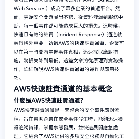
Web Services）成為了眾多企業的首選平台。然
而，雲端安全問題層出不窮，從資料洩漏到服務中
斷，每一個事件都可能造成巨大的損失。這時候，
快速且有效的註責（Incident Response）通道就
顯得格外重要。透過AWS的快速註責通道，企業可
以在第一時間內掌握事件真相，迅速採取應對措
施，將損失降到最低。這篇文章將從原理到實務操
作，詳細解說AWS快速註責通道的運作與應用技
巧。
AWS快速註責通道的基本概念
什麼是AWS快速註責通道？
AWS快速註責通道是一套整合的安全事件應對流
程，旨在幫助企業在安全事件發生時，能夠迅速獲
得追蹤資訊、掌握事態發展，並快速展開應急處
理。它結合了AWS提供的多項安全服務與自動化工