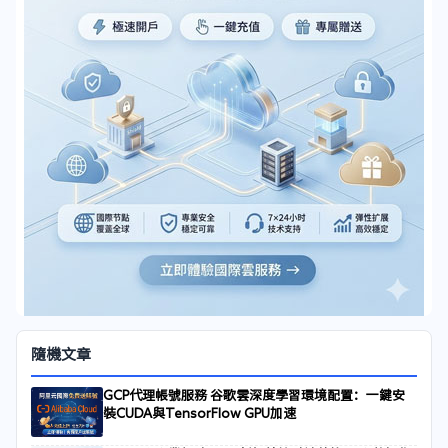
隨機文章
GCP代理帳號服務 谷歌雲深度學習環境配置：一鍵安
裝CUDA與TensorFlow GPU加速