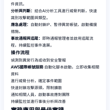
件資訊。
分析與判斷：
結合AI分析工具進行威脅判斷，快速
識別攻擊範圍與類型。
應急處理：
自動封鎖IP、暫停異常帳號，啟動備援
措施。
事故通報與追蹤：
即時通報管理者並啟用追蹤流
程，持續監控事件進展。
操作流程
偵測到異常行為或收到安全警報
AWS國際帳號服務
自動化腳本啟動，立即收集相關
資料
進行威脅分析，確定事件範圍
快速封鎖攻擊源頭，限制擴散
通知相關人員，啟動事故應對團隊
持續監控並進行事後分析與改善