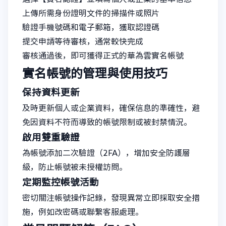
上傳所需身份證明文件的掃描件或照片
驗證手機號碼和電子郵箱，獲取認證碼
提交申請等待審核，通常較快完成
審核通過後，即可獲得正式的華為雲實名帳號
實名帳號的管理與使用技巧
保持資料更新
及時更新個人或企業資料，確保信息的準確性，避
免因資料不符而導致的帳號限制或被封禁情況。
啟用雙重驗證
為帳號添加二次驗證（2FA），增加安全防護層
級，防止帳號被未授權訪問。
定期監控帳號活動
密切關注帳號操作記錄，發現異常立即採取安全措
施，例如改密碼或聯繫客服處理。