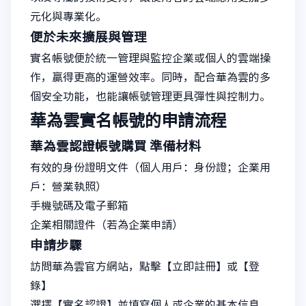
元化與專業化。
便於未來擴展與管理
實名帳號便於統一管理與監控企業或個人的雲端操
作，贏得更高的運營效率。同時，配合華為雲的多
個安全功能，也能讓帳號管理更具彈性與控制力。
華為雲實名帳號的申請流程
華為雲認證帳號購買
準備材料
有效的身份證明文件（個人用戶：身份證；企業用
戶：營業執照）
手機號碼及電子郵箱
企業相關證件（若為企業申請）
申請步驟
訪問華為雲官方網站，點擊【立即註冊】或【登
錄】
選擇【實名認證】並填寫個人或企業的基本信息