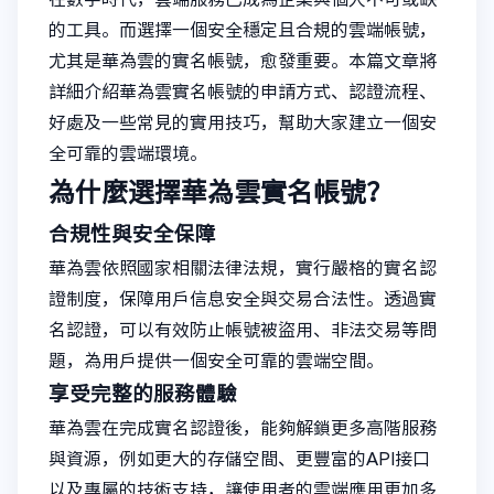
的工具。而選擇一個安全穩定且合規的雲端帳號，
尤其是華為雲的實名帳號，愈發重要。本篇文章將
詳細介紹華為雲實名帳號的申請方式、認證流程、
好處及一些常見的實用技巧，幫助大家建立一個安
全可靠的雲端環境。
為什麼選擇華為雲實名帳號？
合規性與安全保障
華為雲依照國家相關法律法規，實行嚴格的實名認
證制度，保障用戶信息安全與交易合法性。透過實
名認證，可以有效防止帳號被盜用、非法交易等問
題，為用戶提供一個安全可靠的雲端空間。
享受完整的服務體驗
華為雲在完成實名認證後，能夠解鎖更多高階服務
與資源，例如更大的存儲空間、更豐富的API接口
以及專屬的技術支持，讓使用者的雲端應用更加多