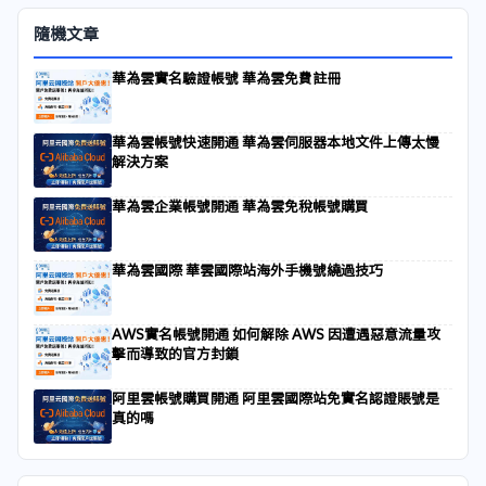
隨機文章
華為雲實名驗證帳號 華為雲免費註冊
華為雲帳號快速開通 華為雲伺服器本地文件上傳太慢
解決方案
華為雲企業帳號開通 華為雲免稅帳號購買
華為雲國際 華雲國際站海外手機號繞過技巧
AWS實名帳號開通 如何解除 AWS 因遭遇惡意流量攻
擊而導致的官方封鎖
阿里雲帳號購買開通 阿里雲國際站免實名認證賬號是
真的嗎