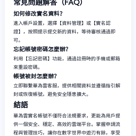
常見問題解答（FAQ）
如何修改實名資料？
進入帳戶設置，選擇【資料管理】或【實名認
證】，按照提示提交新的資料，等待審核通過即
可。
忘記帳號密碼怎麼辦？
利用【忘記密碼】功能，通過註冊時的手機或郵箱
來重設密碼。
帳號被封怎麼辦？
立即聯繫華為雲客服，提供相關資料並遵循指引解
封或恢復帳號，避免安全隱患擴大。
結語
華為雲實名帳號不僅符合法規要求，更能為用戶提
供一個安全、穩定、高效的雲端平台。掌握申請流
程與管理技巧，讓你在數字世界中遊刃有餘，享受