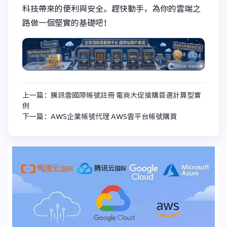
科技帶來的便利與安全。趕快動手，為你的雲端之
路做一個堅實的基礎吧！
上一篇：騰訊雲國際帳號註冊 電商大促搶購首選計算型實
例
下一篇：AWS企業帳號代理 AWS雲平台帳號購買