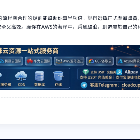
的流程與合理的規劃能幫助你事半功倍。記得選擇正式渠道購買
全又高效。願你在AWS的海洋中，乘風破浪，創造屬於自己的