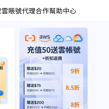
取雲賬號
代理合作
幫助中心