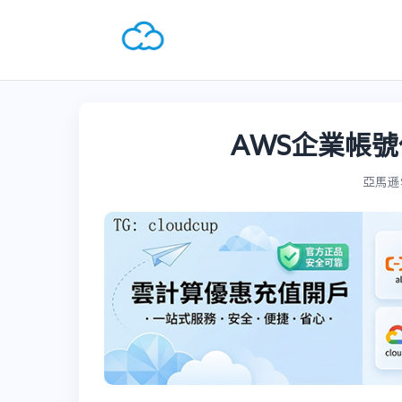
AWS企業帳號
亞馬遜雲A