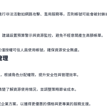
進行非法活動如網路攻擊、濫用服務等，否則帳號可能會被封鎖
，建議設置預算警示與資源監控，避免不經意間產生高額帳單。
並僅授權可信人員使用帳號，確保資源安全無虞。
管理
戶，根據角色分配權限，提升安全性與管理效率。
清楚了解資源使用情況，並調整策略節省成本。
或企業方案，以獲得更優惠的價格與更專業的服務支援。