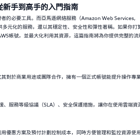
從新手到高手的入門指南
要工具。而亞馬遜網絡服務（Amazon Web Services,
供多元化的服務，還以其穩定性、安全性和彈性著稱。如果你打
AWS帳號，並最大化利用其資源，這篇指南將為你提供完整的流
尤其對於商業用途或團隊合作，擁有一個正式帳號能提升操作專
支援、服務等級協議（SLA）、安全保護措施，讓你在使用雲端資
利用優惠方案及預付計劃控制成本，同時方便管理和監控資源使