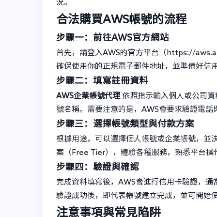
況。
合法購買AWS帳號的流程
步驟一：前往AWS官方網站
首先，請登入AWS的官方平台（https://aw
確保使用你的正規電子郵件地址，並準備好信
步驟二：填寫註冊資料
AWS企業帳號代理
依照指示輸入個人或公司資
號名稱。需要注意的是，AWS會要求驗證電話
步驟三：選擇帳號類型與付款方案
根據用途，可以選擇個人帳號或企業帳號，並決
案（Free Tier），體驗各種服務，熟悉平台操
步驟四：驗證與確認
完成資料填寫後，AWS會進行信用卡驗證，通
驗證成功後，即代表帳號建立完成，並可開始使
注意事項與常見陷阱