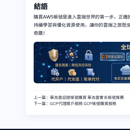
結語
購買AWS帳號是進入雲端世界的第一步，正確
持續學習與優化資源使用，讓你的雲端之旅既安
奇蹟！
上一篇：華為雲認證帳號購買 華為雲實名帳號推薦
下一篇：GCP代理開戶服務 GCP帳號購買服務