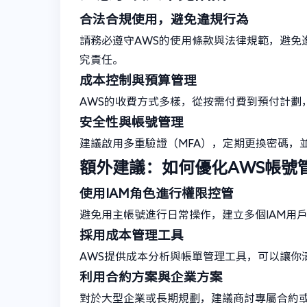
合法合規使用，避免違規行為
請務必遵守AWS的使用條款與法律規範，避免
究責任。
成本控制與預算管理
AWS的收費方式多樣，從按需付費到預付計劃
安全性與帳號管理
建議啟用多重驗證（MFA），定期更換密碼，
額外建議：如何優化AWS帳號
使用IAM角色進行權限控管
避免用主帳號進行日常操作，建立多個IAM用
採用成本管理工具
AWS提供成本分析與帳單管理工具，可以讓你
利用合約方案與企業方案
對於大型企業或長期規劃，建議商討專屬合約