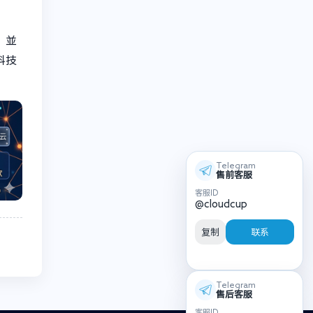
，並
科技
Telegram
售前客服
客服ID
@cloudcup
复制
联系
Telegram
售后客服
客服ID