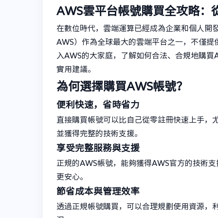
AWS雲平台帳號購買全攻略：
在數位時代，雲端運算已經成為企業和個人開發者的必
AWS）作為全球最大的雲端平台之一，不僅提
入AWS的大家庭，了解如何合法、合規地購買
實用建議。
為何選擇購買AWS帳號？
便利快速，省時省力
直接購買帳號可以比自己從零註冊快速上手，
並獲得完整的技術支援。
享受完整服務與支援
正規的AWS帳號，能夠獲得AWS官方的技術
更安心。
節省成本與管理效率
透過正規帳號購買，可以合理規劃使用資源，