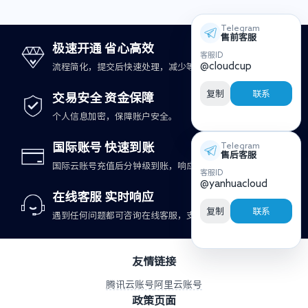
Telegram
售前客服
极速开通 省心高效
客服ID
@cloudcup
流程简化，提交后快速处理，减少等待时间。
复制
联系
交易安全 资金保障
个人信息加密，保障账户安全。
国际账号 快速到账
Telegram
售后客服
国际云账号充值后分钟级到账，响应更及时。
客服ID
@yanhuacloud
在线客服 实时响应
复制
联系
遇到任何问题都可咨询在线客服，支持快速处理。
友情链接
腾讯云账号
阿里云账号
政策页面