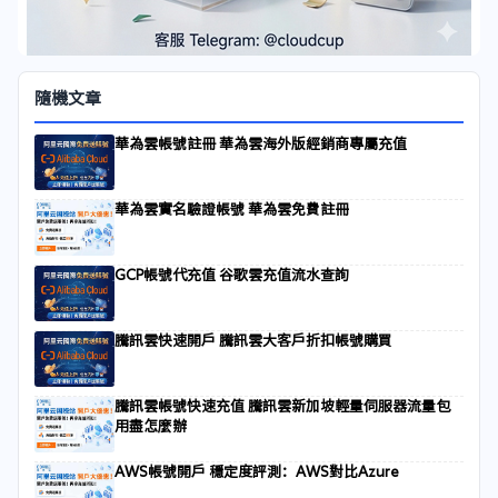
隨機文章
華為雲帳號註冊 華為雲海外版經銷商專屬充值
華為雲實名驗證帳號 華為雲免費註冊
GCP帳號代充值 谷歌雲充值流水查詢
騰訊雲快速開戶 騰訊雲大客戶折扣帳號購買
騰訊雲帳號快速充值 騰訊雲新加坡輕量伺服器流量包
用盡怎麼辦
AWS帳號開戶 穩定度評測：AWS對比Azure