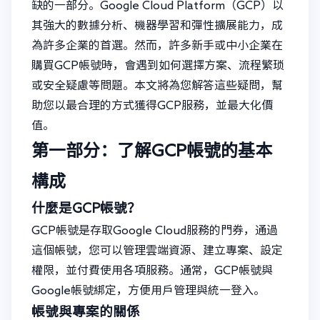
缺的一部分。Google Cloud Platform（GCP）以
其強大的數據分析、機器學習和彈性擴展能力，成
為許多企業的首選。然而，許多新手或中小企業在
購買GCP帳號時，會遇到如何選擇方案、流程繁琐
或安全疑慮等問題。本文將為您解答這些疑問，幫
助您以最合理的方式獲得GCP服務，並最大化價
值。
第一部分：了解GCP帳號的基本
構成
什麼是GCP帳號？
GCP帳號是存取Google Cloud服務的門券，通過
這個帳號，您可以管理雲端資源、建立專案、設定
權限，並付費使用各項服務。通常，GCP帳號與
Google帳號綁定，方便用戶管理與統一登入。
帳號與專案的關係