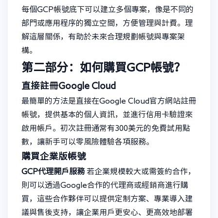
每個GCP帳號底下可以建立多個專案，像是不同的
部門或應用程序的獨立空間，方便管理與計費。理
解這層關係，有助於未來合理規劃帳號與專案架
構。
第二部分：如何購買GCP帳號？
直接註冊Google Cloud
最簡單的方法是直接在Google Cloud官方網站註冊
帳號，提供基本的個人資訊，並進行信用卡驗證來
啟用帳戶。初次註冊通常有300美元的免費試用點
數，讓新手可以零風險體驗各項服務。
購買企業版帳號
GCP代理開戶服務
若企業規模較大或需簽約合作，
則可以透過Google合作的代理商或經銷商進行購
買，這些合作夥伴可以提供定制方案、專業導入建
議與售後支持，讓企業用戶更安心、更高效地部署