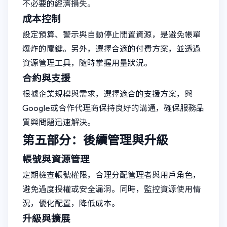
不必要的經濟損失。
成本控制
設定預算、警示與自動停止閒置資源，是避免帳單
爆炸的關鍵。另外，選擇合適的付費方案，並透過
資源管理工具，隨時掌握用量狀況。
合約與支援
根據企業規模與需求，選擇適合的支援方案，與
Google或合作代理商保持良好的溝通，確保服務品
質與問題迅速解決。
第五部分：後續管理與升級
帳號與資源管理
定期檢查帳號權限，合理分配管理者與用戶角色，
避免過度授權或安全漏洞。同時，監控資源使用情
況，優化配置，降低成本。
升級與擴展