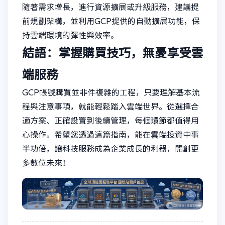
隨著需求增長，進行資源擴展或升級服務，建議提
前規劃架構，並利用GCP提供的自動擴展功能，保
持雲端環境的彈性與效率。
結語：掌握購買技巧，無憂享受雲
端服務
GCP帳號購買並非件複雜的工程，只要理解基本流
程與注意事項，就能輕鬆踏入雲端世界。從選擇合
適方案、正確設置到後續管理，每個環節都值得用
心操作。希望您透過這篇指南，能在雲端投資中事
半功倍，讓科技服務成為企業成長的利器，開創更
多數位未來！