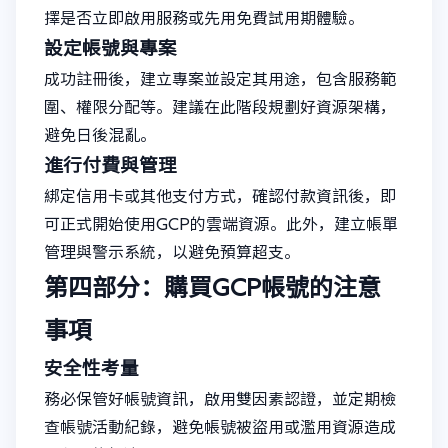
擇是否立即啟用服務或先用免費試用期體驗。
設定帳號與專案
成功註冊後，建立專案並設定其用途，包含服務範
圍、權限分配等。建議在此階段規劃好資源架構，
避免日後混亂。
進行付費與管理
綁定信用卡或其他支付方式，確認付款資訊後，即
可正式開始使用GCP的雲端資源。此外，建立帳單
管理與警示系統，以避免預算超支。
第四部分：購買GCP帳號的注意
事項
安全性考量
務必保管好帳號資訊，啟用雙因素認證，並定期檢
查帳號活動紀錄，避免帳號被盜用或濫用資源造成