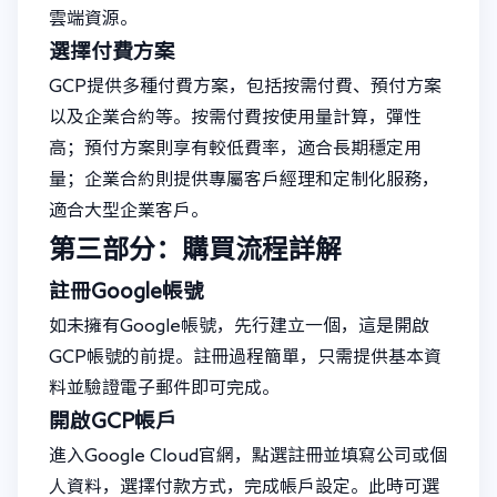
雲端資源。
選擇付費方案
GCP提供多種付費方案，包括按需付費、預付方案
以及企業合約等。按需付費按使用量計算，彈性
高；預付方案則享有較低費率，適合長期穩定用
量；企業合約則提供專屬客戶經理和定制化服務，
適合大型企業客戶。
第三部分：購買流程詳解
註冊Google帳號
如未擁有Google帳號，先行建立一個，這是開啟
GCP帳號的前提。註冊過程簡單，只需提供基本資
料並驗證電子郵件即可完成。
開啟GCP帳戶
進入Google Cloud官網，點選註冊並填寫公司或個
人資料，選擇付款方式，完成帳戶設定。此時可選