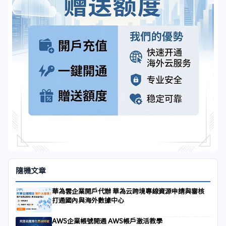
隨機文章
華為雲企業開戶代辦 華為云跨境專線資源申請與審核
打通國內與海外數據中心
AWS企業帳號開通 AWS帳戶激活教學