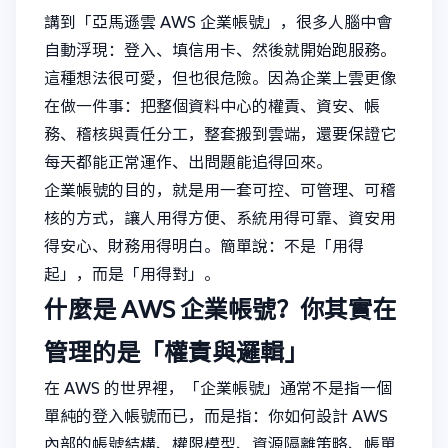
講到「亞馬遜雲 AWS 企業帳號」，很多人腦中會
自動浮現：登入、填信用卡、然後就開始跑服務。
這種想法很可愛，但也很危險。因為企業上雲更像
在做一件事：把整個資料中心的權責、資安、帳
務、稽核與責任分工，整套搬到雲端，還要保證它
每天都能正常運作、出問題能追得回來。
企業帳號的目的，就是用一套可控、可管理、可稽
核的方式，讓人用得方便、系統用得可靠、資安用
得安心、財務用得明白。簡單說：不是「用得
起」，而是「用得對」。
什麼是 AWS 企業帳號？你其實在
管理的是「權責與邏輯」
在 AWS 的世界裡，「企業帳號」通常不是指一個
單純的登入帳號而已，而是指：你如何設計 AWS
內部的帳號結構、權限模型、資源隔離策略、帳單