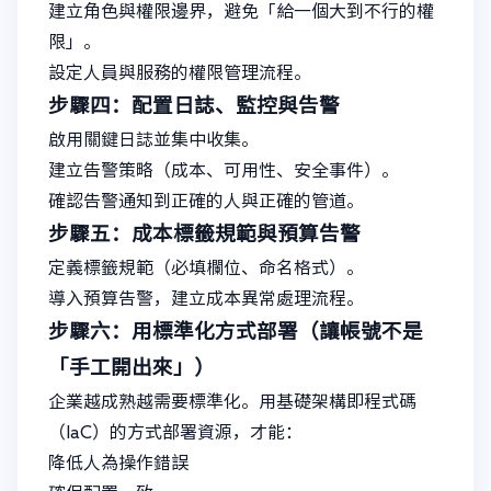
建立角色與權限邊界，避免「給一個大到不行的權
限」。
設定人員與服務的權限管理流程。
步驟四：配置日誌、監控與告警
啟用關鍵日誌並集中收集。
建立告警策略（成本、可用性、安全事件）。
確認告警通知到正確的人與正確的管道。
步驟五：成本標籤規範與預算告警
定義標籤規範（必填欄位、命名格式）。
導入預算告警，建立成本異常處理流程。
步驟六：用標準化方式部署（讓帳號不是
「手工開出來」）
企業越成熟越需要標準化。用基礎架構即程式碼
（IaC）的方式部署資源，才能：
降低人為操作錯誤