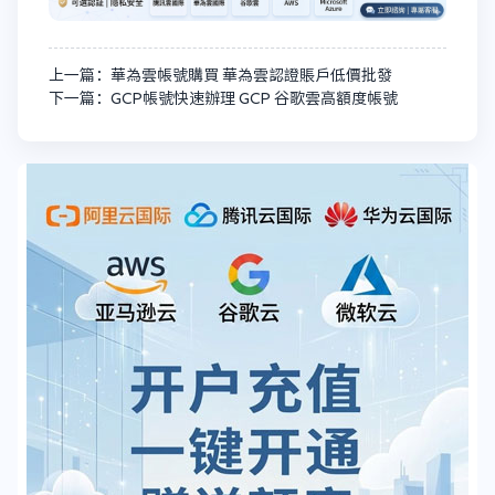
上一篇：華為雲帳號購買 華為雲認證賬戶低價批發
下一篇：GCP帳號快速辦理 GCP 谷歌雲高額度帳號