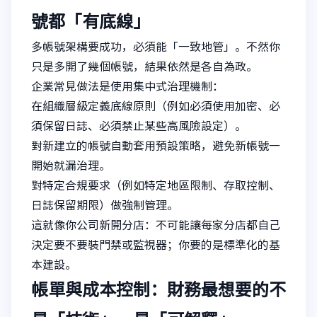
號都「有底線」
多帳號架構要成功，必須能「一致地管」。不然你
只是多開了幾個帳號，結果依然是各自為政。
企業常見做法是使用集中式治理機制：
在組織層級定義底線原則（例如必須使用加密、必
須保留日誌、必須禁止某些高風險設定）。
對新建立的帳號自動套用預設策略，避免新帳號一
開始就漏治理。
對特定合規要求（例如特定地區限制、存取控制、
日誌保留期限）做強制管理。
這就像你公司新開分店：不可能讓每家分店都自己
決定要不要裝門禁或監視器；你要的是標準化的基
本建設。
帳單與成本控制：財務最想要的不