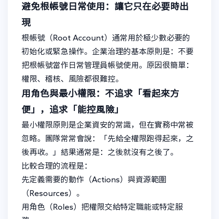
避免根帳號日常使用：讓它只在必要時出
現
根帳號（Root Account）通常用於極少數必要的
初始化或緊急操作。企業治理的基本原則是：不要
把根帳號當作日常管理員帳號使用。原因很簡單：
權限、稽核、風險都很難控。
用角色與最小權限：不追求「看起來方
便」，追求「能控風險」
最小權限原則是企業資安的常識，但在實務中常被
忽略。團隊常常會說：「先給全權限跑得起來，之
後再收。」結果通常是：之後就沒有之後了。
比較合理的流程是：
先定義需要的動作（Actions）與資源範圍
（Resources）。
用角色（Roles）把權限交給特定職能或特定服