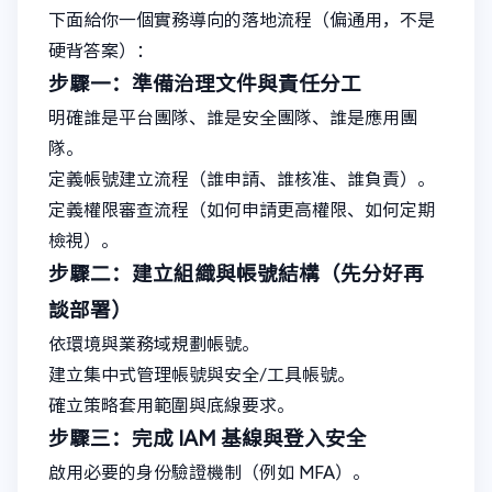
下面給你一個實務導向的落地流程（偏通用，不是
硬背答案）：
步驟一：準備治理文件與責任分工
明確誰是平台團隊、誰是安全團隊、誰是應用團
隊。
定義帳號建立流程（誰申請、誰核准、誰負責）。
定義權限審查流程（如何申請更高權限、如何定期
檢視）。
步驟二：建立組織與帳號結構（先分好再
談部署）
依環境與業務域規劃帳號。
建立集中式管理帳號與安全/工具帳號。
確立策略套用範圍與底線要求。
步驟三：完成 IAM 基線與登入安全
啟用必要的身份驗證機制（例如 MFA）。