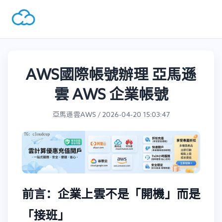
AWS國際帳號辦理 亞馬遜
雲 AWS 企業帳號
亞馬遜雲AWS / 2026-04-20 15:03:47
前言：企業上雲不是「開機」而是
「接班」