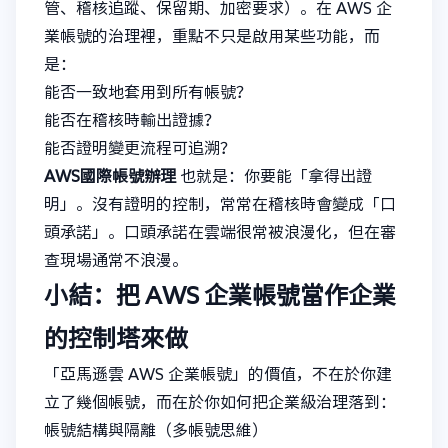
管、稽核追蹤、保留期、加密要求）。在 AWS 企
業帳號的治理裡，重點不只是啟用某些功能，而
是：
能否一致地套用到所有帳號？
能否在稽核時輸出證據？
能否證明變更流程可追溯？
AWS國際帳號辦理
也就是：你要能「拿得出證
明」。沒有證明的控制，常常在稽核時會變成「口
頭承諾」。口頭承諾在雲端很常被浪漫化，但在審
查現場通常不浪漫。
小結：把 AWS 企業帳號當作企業
的控制塔來做
「亞馬遜雲 AWS 企業帳號」的價值，不在於你建
立了幾個帳號，而在於你如何把企業級治理落到：
帳號結構與隔離（多帳號思維）