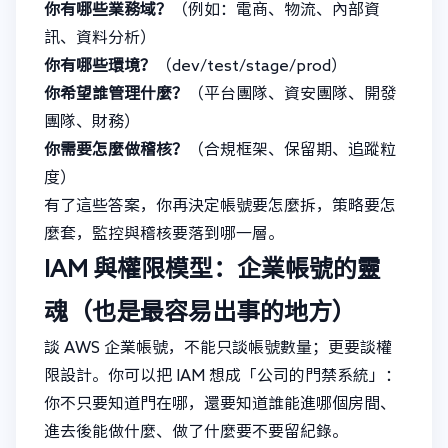
你有哪些業務域？
（例如：電商、物流、內部資
訊、資料分析）
你有哪些環境？
（dev/test/stage/prod）
你希望誰管理什麼？
（平台團隊、資安團隊、開發
團隊、財務）
你需要怎麼做稽核？
（合規框架、保留期、追蹤粒
度）
有了這些答案，你再決定帳號要怎麼拆，策略要怎
麼套，監控與稽核要落到哪一層。
IAM 與權限模型：企業帳號的靈
魂（也是最容易出事的地方）
談 AWS 企業帳號，不能只談帳號數量；更要談權
限設計。你可以把 IAM 想成「公司的門禁系統」：
你不只要知道門在哪，還要知道誰能進哪個房間、
進去後能做什麼、做了什麼要不要留紀錄。