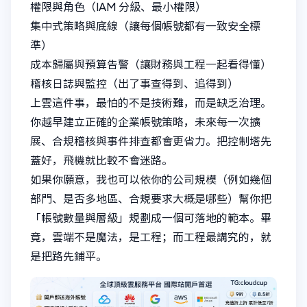
權限與角色（IAM 分級、最小權限）
集中式策略與底線（讓每個帳號都有一致安全標
準）
成本歸屬與預算告警（讓財務與工程一起看得懂）
稽核日誌與監控（出了事查得到、追得到）
上雲這件事，最怕的不是技術難，而是缺乏治理。
你越早建立正確的企業帳號策略，未來每一次擴
展、合規稽核與事件排查都會更省力。把控制塔先
蓋好，飛機就比較不會迷路。
如果你願意，我也可以依你的公司規模（例如幾個
部門、是否多地區、合規要求大概是哪些）幫你把
「帳號數量與層級」規劃成一個可落地的範本。畢
竟，雲端不是魔法，是工程；而工程最講究的，就
是把路先鋪平。