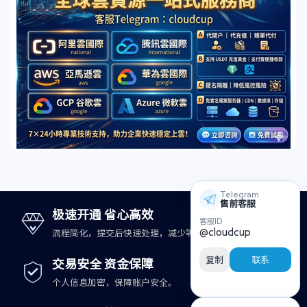
Telegram
售前客服
极速开通 省心高效
客服ID
@cloudcup
流程简化，提交后快速处理，减少等待时间。
复制
联系
交易安全 资金保障
个人信息加密，保障账户安全。