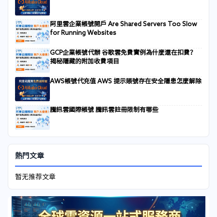
阿里雲企業帳號開戶 Are Shared Servers Too Slow
for Running Websites
GCP企業帳號代辦 谷歌雲免費實例為什麼還在扣費？
揭秘隱藏的附加收費項目
AWS帳號代充值 AWS 提示賬號存在安全隱患怎麼解除
騰訊雲國際帳號 騰訊雲註冊限制有哪些
熱門文章
暂无推荐文章