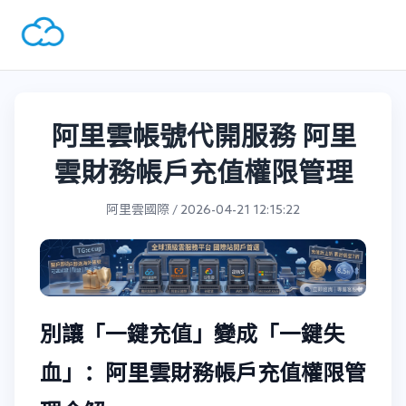
阿里雲帳號代開服務 阿里
雲財務帳戶充值權限管理
阿里雲國際 / 2026-04-21 12:15:22
別讓「一鍵充值」變成「一鍵失
血」：阿里雲財務帳戶充值權限管