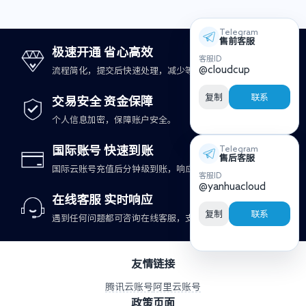
Telegram
售前客服
极速开通 省心高效
客服ID
@cloudcup
流程简化，提交后快速处理，减少等待时间。
复制
联系
交易安全 资金保障
个人信息加密，保障账户安全。
国际账号 快速到账
Telegram
售后客服
国际云账号充值后分钟级到账，响应更及时。
客服ID
@yanhuacloud
在线客服 实时响应
复制
联系
遇到任何问题都可咨询在线客服，支持快速处理。
友情链接
腾讯云账号
阿里云账号
政策页面