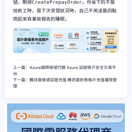
CreatePrepayOrder
號，刪掉
。你省下的不是
技術工時，是下次突發狀況時，自己不用凌晨四點
爬起來寫事故報告的睡眠。
上一篇：Azure國際帳號代開 Azure 認證帳戶安全交易平
台
下一篇：騰訊雲帳號認證充值 騰訊雲財務帳戶充值權限管
理