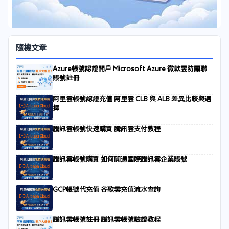
隨機文章
Azure帳號認證開戶 Microsoft Azure 微軟雲防關聯
賬號註冊
阿里雲帳號認證充值 阿里雲 CLB 與 ALB 差異比較與選
擇
騰訊雲帳號快速購買 騰訊雲支付教程
騰訊雲帳號購買 如何開通國際騰訊雲企業賬號
GCP帳號代充值 谷歌雲充值流水查詢
騰訊雲帳號註冊 騰訊雲帳號驗證教程