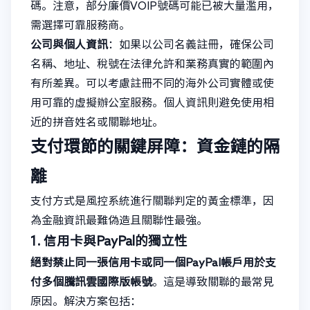
碼。注意，部分廉價VOIP號碼可能已被大量濫用，
需選擇可靠服務商。
公司與個人資訊
：如果以公司名義註冊，確保公司
名稱、地址、稅號在法律允許和業務真實的範圍內
有所差異。可以考慮註冊不同的海外公司實體或使
用可靠的虛擬辦公室服務。個人資訊則避免使用相
近的拼音姓名或關聯地址。
支付環節的關鍵屏障：資金鏈的隔
離
支付方式是風控系統進行關聯判定的黃金標準，因
為金融資訊最難偽造且關聯性最強。
1. 信用卡與PayPal的獨立性
絕對禁止同一張信用卡或同一個PayPal帳戶用於支
付多個騰訊雲國際版帳號
。這是導致關聯的最常見
原因。解決方案包括：