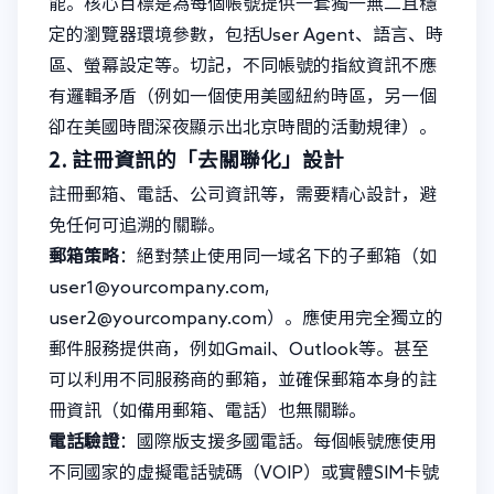
能。核心目標是為每個帳號提供一套獨一無二且穩
定的瀏覽器環境參數，包括User Agent、語言、時
區、螢幕設定等。切記，不同帳號的指紋資訊不應
有邏輯矛盾（例如一個使用美國紐約時區，另一個
卻在美國時間深夜顯示出北京時間的活動規律）。
2. 註冊資訊的「去關聯化」設計
註冊郵箱、電話、公司資訊等，需要精心設計，避
免任何可追溯的關聯。
郵箱策略
：絕對禁止使用同一域名下的子郵箱（如
user1@yourcompany.com
,
user2@yourcompany.com
）。應使用完全獨立的
郵件服務提供商，例如Gmail、Outlook等。甚至
可以利用不同服務商的郵箱，並確保郵箱本身的註
冊資訊（如備用郵箱、電話）也無關聯。
電話驗證
：國際版支援多國電話。每個帳號應使用
不同國家的虛擬電話號碼（VOIP）或實體SIM卡號