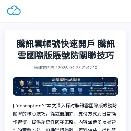
騰訊雲帳號快速開戶 騰訊
雲國際版賬號防關聯技巧
騰訊雲國際 / 2026-04-23 21:42:10
{ "description": "本文深入探討騰訊雲國際版帳號防
關聯的核心技巧，從註冊細節、支付方式到日常操
作習慣，提供系統性防範策略。內容涵蓋多帳號管
理的實戰方法，包括環境隔離、資料偽裝、操作節