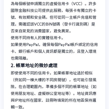
為每個帳號申請獨立的虛擬信用卡（VCC）。許多
國際金融科技公司提供此服務，每張卡有獨立的卡
號、有效期和安全碼，但可從同一主帳戶充值和管
理。需確認該VCC的BIN號碼（發卡行識別碼）是
否來自常見的消費國家，避免異常。
使用不同持有人的實體信用卡。
如果使用PayPal，確保每個PayPal帳戶綁定的信用
卡、銀行帳戶和個人資訊都是獨立的，且登入環境
也需隔離。
2. 帳單地址的微妙處理
即使使用不同的信用卡，如果帳單地址過於相似
（例如同一棟大樓的不同房間號），也可能引發風
險。在合理範圍內，準備多個不同的帳單地址（如
使用朋友地址、虛擬辦公室地址等）。地址資訊應
與IP地址所在國家、註冊時填寫的所在地區保持邏
輯一致。