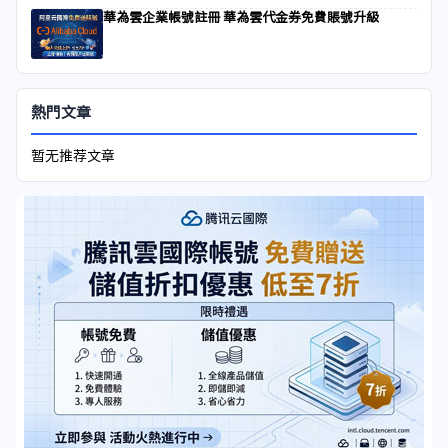
華為雲企業帳號註冊 華為雲代金券免費賬號升級
熱門文章
暂无推荐文章