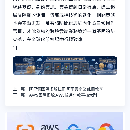
網路基礎、身份資訊、資金鏈到日常行為，建立起
層層隔離的矩陣。隨著風控技術的進化，相關策略
也需不斷更新。唯有將防關聯思維內化為日常操作
習慣，才能為您的跨境雲端業務築起一道堅固的防
火牆，在全球化競技場中行穩致遠。
" }
上一篇：阿里雲國際帳號註冊 阿里雲企業註冊教學
下一篇：AWS國際帳號 AWS帳戶付款審核太耐