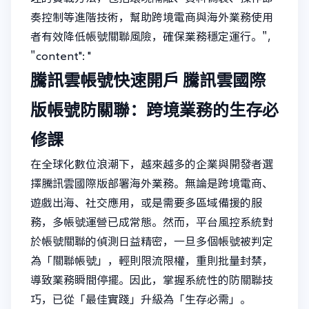
奏控制等進階技術，幫助跨境電商與海外業務使用
者有效降低帳號關聯風險，確保業務穩定運行。",
"content": "
騰訊雲帳號快速開戶
騰訊雲國際
版帳號防關聯：跨境業務的生存必
修課
在全球化數位浪潮下，越來越多的企業與開發者選
擇騰訊雲國際版部署海外業務。無論是跨境電商、
遊戲出海、社交應用，或是需要多區域備援的服
務，多帳號運營已成常態。然而，平台風控系統對
於帳號關聯的偵測日益精密，一旦多個帳號被判定
為「關聯帳號」，輕則限流限權，重則批量封禁，
導致業務瞬間停擺。因此，掌握系統性的防關聯技
巧，已從「最佳實踐」升級為「生存必需」。