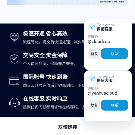
Telegram
售前客服
极速开通 省心高效
客服ID
@cloudcup
流程简化，提交后快速处理，减少等待时间。
复制
联系
交易安全 资金保障
个人信息加密，保障账户安全。
国际账号 快速到账
Telegram
售后客服
国际云账号充值后分钟级到账，响应更及时。
客服ID
@yanhuacloud
在线客服 实时响应
复制
联系
遇到任何问题都可咨询在线客服，支持快速处理。
友情链接