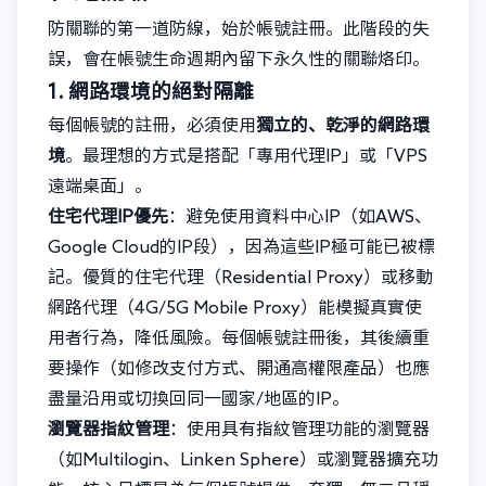
防關聯的第一道防線，始於帳號註冊。此階段的失
誤，會在帳號生命週期內留下永久性的關聯烙印。
1. 網路環境的絕對隔離
每個帳號的註冊，必須使用
獨立的、乾淨的網路環
境
。最理想的方式是搭配「專用代理IP」或「VPS
遠端桌面」。
住宅代理IP優先
：避免使用資料中心IP（如AWS、
Google Cloud的IP段），因為這些IP極可能已被標
記。優質的住宅代理（Residential Proxy）或移動
網路代理（4G/5G Mobile Proxy）能模擬真實使
用者行為，降低風險。每個帳號註冊後，其後續重
要操作（如修改支付方式、開通高權限產品）也應
盡量沿用或切換回同一國家/地區的IP。
瀏覽器指紋管理
：使用具有指紋管理功能的瀏覽器
（如Multilogin、Linken Sphere）或瀏覽器擴充功