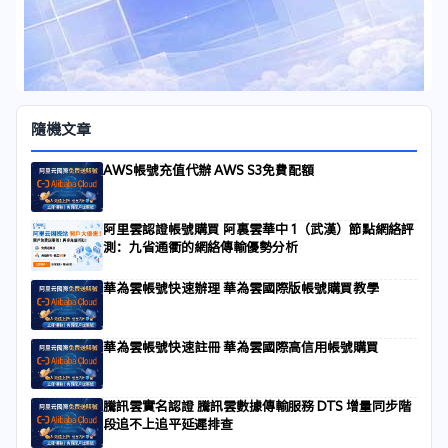
隨機文章
AWS帳號充值代辦 AWS S3免費配額
阿里雲認證帳號購買 阿裏雲華中 1（武漢）節點網絡評
測：九省通衢的網絡傳輸優勢分析
華為雲帳號快速辦理 華為雲國際版帳號購買教學
華為雲帳號快速註冊 華為雲國際高信用帳號購買
騰訊雲實名認證 騰訊雲數據傳輸服務 DTS 增量同步階
段追不上追平延遲排查