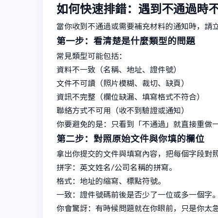
如何快速排錯：遇到不通過時
當你收到不通過或需要補充材料的通知時，請
第一步：看清楚是什麼類型的問題
常見類型可能包括：
資料不一致（名稱、地址、證件號）
文件不可讀（照片模糊、裁切、缺頁）
資訊不完整（欄位缺漏、填寫格式不符合）
聯絡方式不可用（收不到驗證或通知）
你要避免的是：只看到「不通過」就直接重做
第二步：對照原始文件與你填的欄位
拿出你提交的文件與填寫內容，把每個字段對
拼字：英文姓名/公司名稱的拼寫。
格式：地址的縮寫、標點符號。
一致：證件號碼前後是否少了一位或多一個字
你會驚訝：有時候問題就在你眼前，只是你太