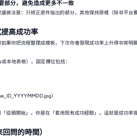
要部分，避免造成更多不一致
建議做法是：只修正退件指出的部分，其他保持原樣（除非平台
式提高成功率
但如果你把流程整理成模板，下次你會發現成功率上升得非常明
ocs或本地表格），固定欄位包括：
ID_YYYYMMDD.jpg）
是「從頭開始」，你是在「套用既有成功經驗」。這就是成功率
來回問的時間）