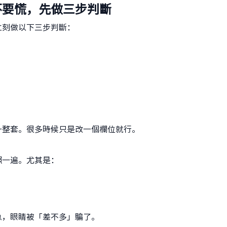
不要慌，先做三步判斷
立刻做以下三步判斷：
一整套。很多時候只是改一個欄位就行。
照一遍。尤其是：
。
急，眼睛被「差不多」騙了。