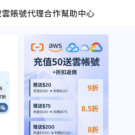
取雲賬號
代理合作
幫助中心