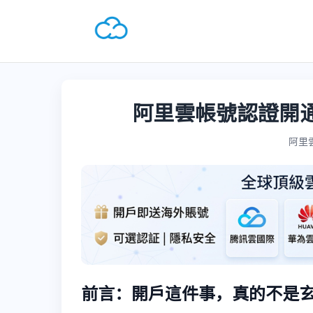
阿里雲帳號認證開
阿里雲國
前言：開戶這件事，真的不是