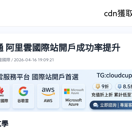
cdn
獲
通 阿里雲國際站開戶成功率提升
際 / 2026-04-16 19:09:21
玄學