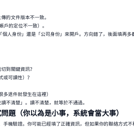
上傳的文件版本不一致。
司帳戶的定位不一致）。
「個人身份」還是「公司身份」來開戶。方向錯了，後面填再多
裁切到關鍵資訊？
式或可讀性）？
，很多退件就發生在這裡）
統讀不清楚」。讀不清楚，就等於不通過。
式問題（你以為是小事，系統會當大事）
同步、手機驗證。你可能已經填了正確資訊，但如果你的聯絡方式不