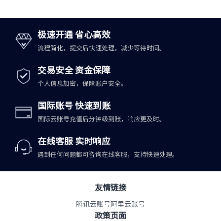
備
是
度
提.
份
金
背
與
鑰
後
极速开通 省心高效
監
外
不
控
流程简化，提交后快速处理，减少等待时间。
洩
只
逐
權
是
交易安全 资金保障
步
限
算
落
過
个人信息加密，保障账户安全。
力
地
大
擴
內
国际账号 快速到账
未
容
容
啟
而
国际云账号充值后分钟级到账，响应更及时。
用
用
是
簡
M
在线客服 实时响应
面
單
還
向
遇到任何问题都可咨询在线客服，支持快速处理。
但
是
跨
不
可
境
敷.
疑
業
友情链接
登
務
腾讯云账号
阿里云账号
錄
的
政策页面
與
網