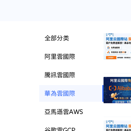
全部分类
阿里雲國際
騰訊雲國際
華為雲國際
亞馬遜雲AWS
谷歌雲GCP