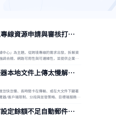
境專線資源申請與審核打通
據中心」為主題，從跨境專線的需求出發，拆解資
強調合規、網路可用性與可運維性，並提供企業在
服器本地文件上傳太慢解決
度忽快忽慢、長時間卡在傳輸、或在大文件下顯著
覽器/客戶端限制、分段與並發策略、目標端服務狀
何設定餘額不足自動郵件提