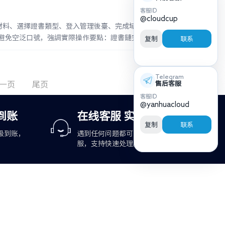
客服ID
@cloudcup
材料、選擇證書類型、登入管理後臺、完成域名驗
避免空泛口號，強調實際操作要點：證書鏈完整
复制
联系
Telegram
一页
尾页
售后客服
客服ID
@yanhuacloud
到账
在线客服 实时响应
复制
联系
级到账，
遇到任何问题都可咨询在线客
服，支持快速处理。