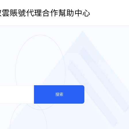
取雲賬號
代理合作
幫助中心
搜索