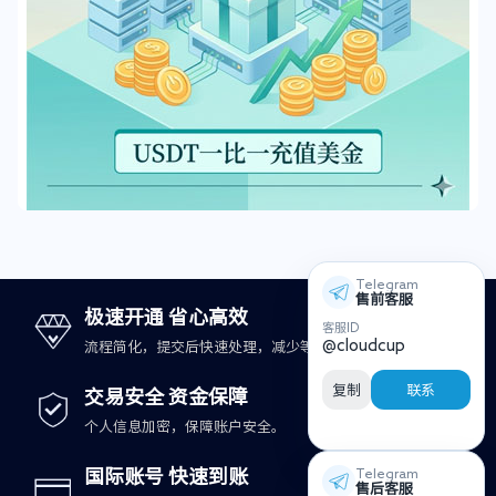
Telegram
售前客服
极速开通 省心高效
客服ID
@cloudcup
流程简化，提交后快速处理，减少等待时间。
复制
联系
交易安全 资金保障
个人信息加密，保障账户安全。
国际账号 快速到账
Telegram
售后客服