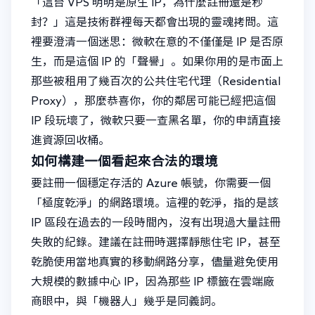
「這台 VPS 明明是原生 IP，為什麼註冊還是秒
封？」這是技術群裡每天都會出現的靈魂拷問。這
裡要澄清一個迷思：微軟在意的不僅僅是 IP 是否原
生，而是這個 IP 的「聲譽」。如果你用的是市面上
那些被租用了幾百次的公共住宅代理（Residential
Proxy），那麼恭喜你，你的鄰居可能已經把這個
IP 段玩壞了，微軟只要一查黑名單，你的申請直接
進資源回收桶。
如何構建一個看起來合法的環境
要註冊一個穩定存活的 Azure 帳號，你需要一個
「極度乾淨」的網路環境。這裡的乾淨，指的是該
IP 區段在過去的一段時間內，沒有出現過大量註冊
失敗的紀錄。建議在註冊時選擇靜態住宅 IP，甚至
乾脆使用當地真實的移動網路分享，儘量避免使用
大規模的數據中心 IP，因為那些 IP 標籤在雲端廠
商眼中，與「機器人」幾乎是同義詞。