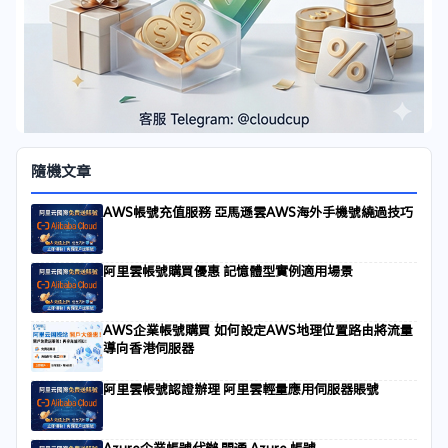
隨機文章
AWS帳號充值服務 亞馬遜雲AWS海外手機號繞過技巧
阿里雲帳號購買優惠 記憶體型實例適用場景
AWS企業帳號購買 如何設定AWS地理位置路由將流量
導向香港伺服器
阿里雲帳號認證辦理 阿里雲輕量應用伺服器賬號