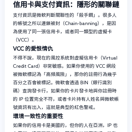
信用卡與支付資訊：隱形的關聯鏈
支付資訊是微軟判斷關聯性的「殺手鐧」。很多人
的帳號之所以連鎖被封（Chain-banning），是因
為使用了同一張信用卡，或者同一類型的虛擬卡
（VCC）。
VCC 的愛恨情仇
不得不說，現在的風控系統對虛擬信用卡（Virtual
Credit Card）非常敏感。如果你使用的 VCC 網段
被微軟標記為「高頻風險」，那你的註冊行為幾乎
百分之百會被標記。微軟會透過 BIN（銀行識別
碼）查詢發卡行，如果你的卡片發卡地與你註冊時
的 IP 位置完全不符，或者卡片持有人姓名與微軟帳
號資訊有出入，這就是典型的紅色警戒。
環境一致性的重要性
如果你的信用卡是美國的，但你的人在亞洲，IP 也