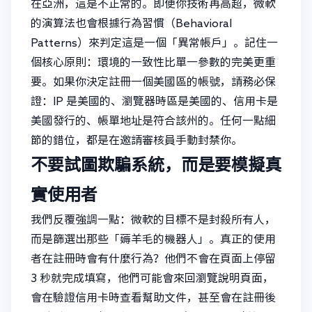
在亞洲，這是不正常的。即便你技術再高超，微軟
的演算法也會根據行為習慣（Behavioral
Patterns）來判定這是一個「異常帳戶」。記住一
個核心原則：環境的一致性比單一參數的完美更重
要。如果你決定註冊一個美國區的帳號，請務必保
證：IP 是美國的、瀏覽器時區是美國的、信用卡是
美國發行的、帳單地址是符合該州的。任何一點細
節的錯位，都是在邀請審核員手動封禁你。
不要試圖欺騙系統，而是要模擬真
實使用者
我們反覆強調一點：微軟的目標不是封殺所有人，
而是篩選出那些「薅羊毛的機器人」。真正的使用
者在註冊時會有什麼行為？他們不會在頁面上停留
3 秒就完成填寫，他們可能會來回瀏覽說明頁面，
會在驗證信用卡時查看幫助文件，甚至會在註冊後